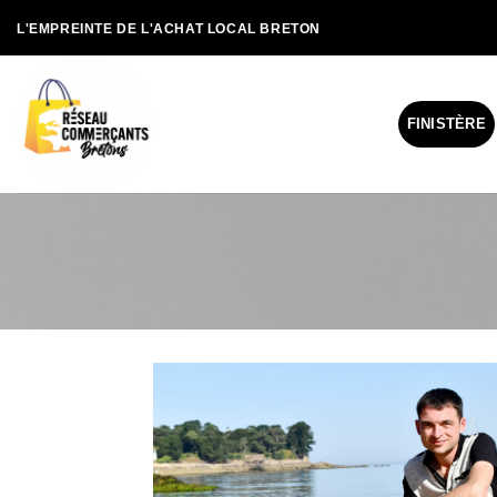
Passer
L'EMPREINTE DE L'ACHAT LOCAL BRETON
au
contenu
FINISTÈRE