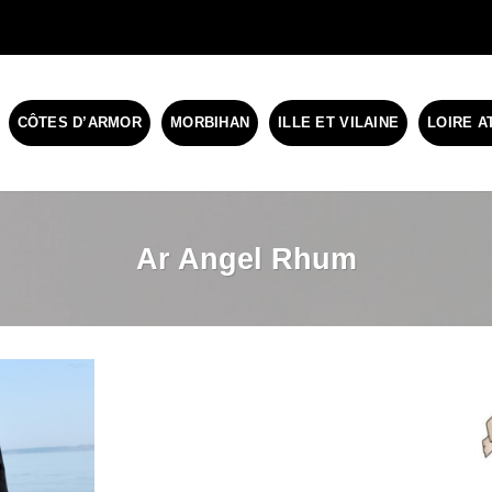
CÔTES D’ARMOR
MORBIHAN
ILLE ET VILAINE
LOIRE A
Ar Angel Rhum