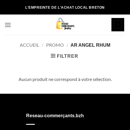
Passer
L'EMPREINTE DE L'ACHAT LOCAL BRETON
au
contenu
0
ACCUEIL
/
PROMO
/
AR ANGEL RHUM
FILTRER
Aucun produit ne correspond à votre sélection.
Reseau-commerçants.bzh