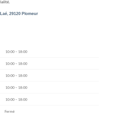
alité.
-Laé, 29120 Plomeur
10:00 – 18:00
10:00 – 18:00
10:00 – 18:00
10:00 – 18:00
10:00 – 18:00
Fermé