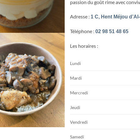
passion du goût rime avec convivi
Adresse :
1 C, Hent Méjou d’Al
Téléphone :
02 98 51 48 65
Les horaires :
Lundi
Mardi
Mercredi
Jeudi
Vendredi
Samedi