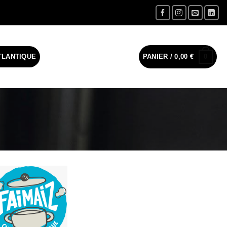
0
TLANTIQUE
PANIER /
0,00
€