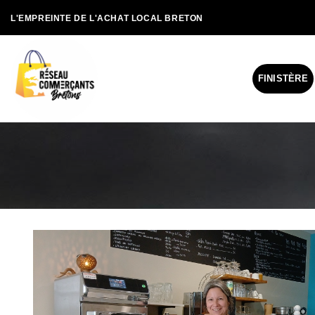
Passer
L'EMPREINTE DE L'ACHAT LOCAL BRETON
au
contenu
FINISTÈRE