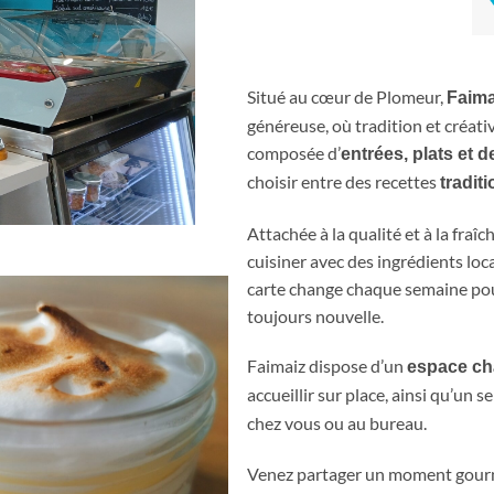
Situé au cœur de Plomeur,
Faima
généreuse, où tradition et créati
composée d’
entrées, plats et d
choisir entre des recettes
tradit
Attachée à la qualité et à la fraî
cuisiner avec des ingrédients loc
carte change chaque semaine pour
toujours nouvelle.
Faimaiz dispose d’un
espace cha
accueillir sur place, ainsi qu’un s
chez vous ou au bureau.
Venez partager un moment gourma