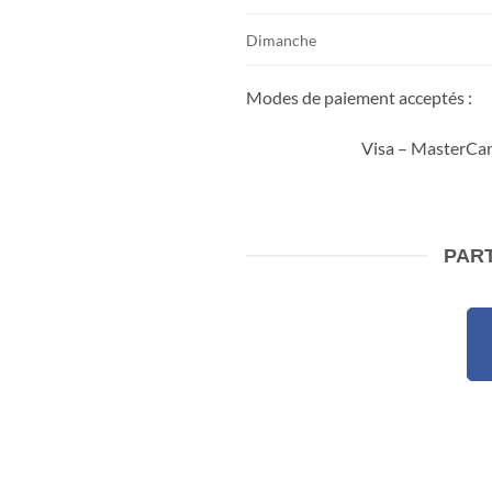
Dimanche
Modes de paiement acceptés :
Visa – MasterCar
PART