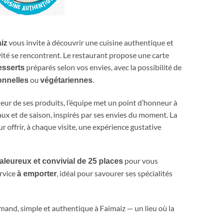
vous invite à découvrir une cuisine authentique et
iz
vité se rencontrent. Le restaurant propose une carte
préparés selon vos envies, avec la possibilité de
esserts
ou
.
ionnelles
végétariennes
cheur de ses produits, l’équipe met un point d’honneur à
aux et de saison, inspirés par ses envies du moment. La
 offrir, à chaque visite, une expérience gustative
pour vous
leureux et convivial de 25 places
ervice
, idéal pour savourer ses spécialités
à emporter
nd, simple et authentique à Faimaiz — un lieu où la