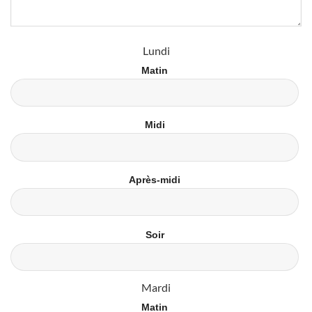
Lundi
Matin
Midi
Après-midi
Soir
Mardi
Matin