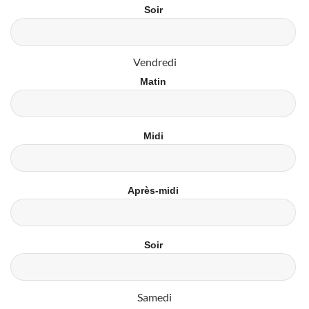
Soir
Vendredi
Matin
Midi
Après-midi
Soir
Samedi