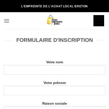
Passer
L'EMPREINTE DE L'ACHAT LOCAL BRETON
au
contenu
0
FORMULAIRE D'INSCRIPTION
Votre nom
Votre prénom
Raison sociale