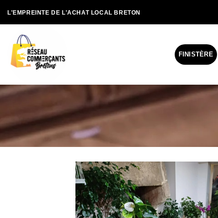
Passer
L'EMPREINTE DE L'ACHAT LOCAL BRETON
au
contenu
FINISTÈRE