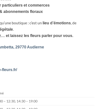
r particuliers et commerces
& abonnements floraux
s qu’une boutique : c’est un
, de
lieu d’émotions
.
égétale
… et laissez les fleurs parler pour vous.
mbetta, 29770 Audierne
-fleurs.fr/
mé
30 – 12:30, 14:30 – 19:00