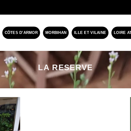
CÔTES D’ARMOR
MORBIHAN
ILLE ET VILAINE
LOIRE A
LA RESERVE