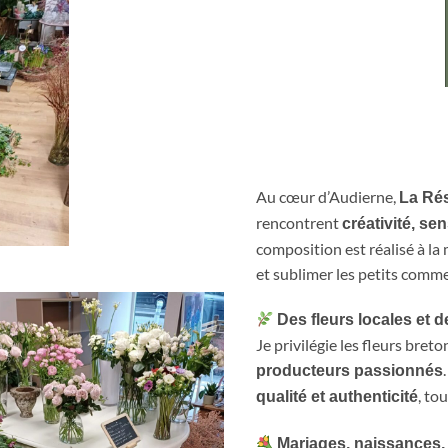
Au cœur d’Audierne,
La Ré
rencontrent
créativité, sen
composition est réalisé à la
et sublimer les petits comme 
Des fleurs locales et 
Je privilégie les fleurs bret
producteurs passionnés
, to
qualité et authenticité
Mariages, naissances,