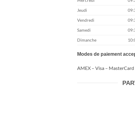
Mercredi
09:
Jeudi
09:
Vendredi
09:
Samedi
09:
Dimanche
10:
Modes de paiement accep
AMEX – Visa – MasterCard
PAR