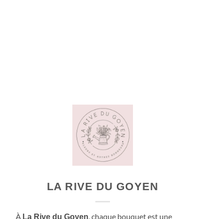
LA RIVE DU GOYEN
À
, chaque bouquet est une
La Rive du Goyen