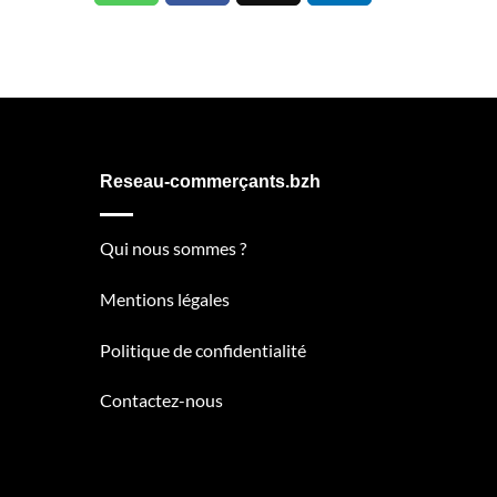
Reseau-commerçants.bzh
Qui nous sommes ?
Mentions légales
Politique de confidentialité
Contactez-nous