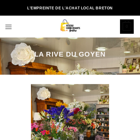
Passer
L'EMPREINTE DE L'ACHAT LOCAL BRETON
au
contenu
0
LA RIVE DU GOYEN