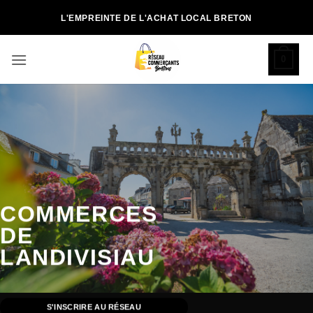
Passer
L'EMPREINTE DE L'ACHAT LOCAL BRETON
au
contenu
0
COMMERCES
DE
LANDIVISIAU
S'INSCRIRE AU RÉSEAU