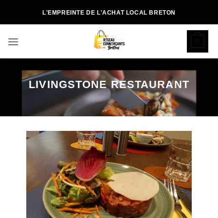
Passer
L'EMPREINTE DE L'ACHAT LOCAL BRETON
au
contenu
0
LIVINGSTONE RESTAURANT