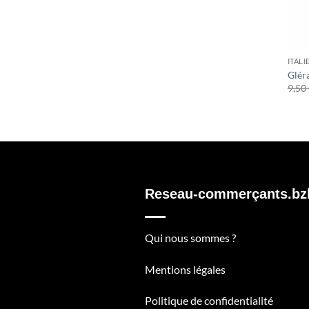
ITAL
Glér
9,50
Reseau-commerçants.bz
Qui nous sommes ?
Mentions légales
Politique de confidentialité