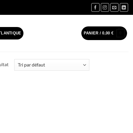
0
TLANTIQUE
PANIER /
0,00
€
ultat