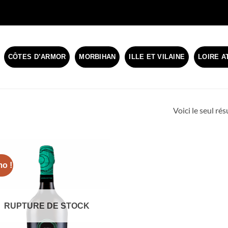
CÔTES D’ARMOR
MORBIHAN
ILLE ET VILAINE
LOIRE A
Voici le seul rés
o !
RUPTURE DE STOCK