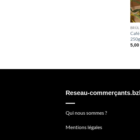
BRÛL
Café
250g
5,0
Reseau-commerçants.bz
Qui nous sommes ?
Mentions légales