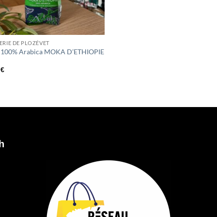
ERIE DE PLOZÉVET
 100% Arabica MOKA D’ETHIOPIE
0
€
h