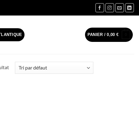
0
TLANTIQUE
PANIER /
0,00
€
ultat