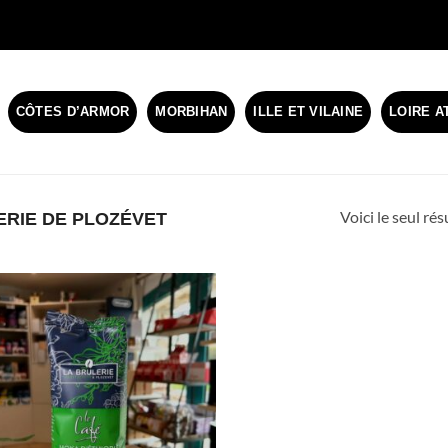
CÔTES D’ARMOR
MORBIHAN
ILLE ET VILAINE
LOIRE A
Voici le seul rés
ERIE DE PLOZÉVET