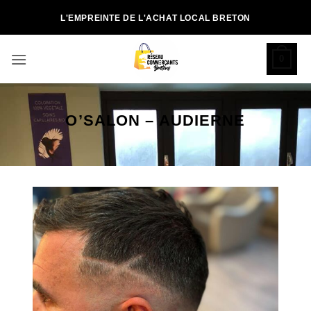
Passer
L'EMPREINTE DE L'ACHAT LOCAL BRETON
au
contenu
0
O’SALON – AUDIERNE