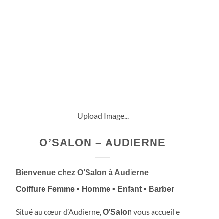
Upload Image...
O’SALON – AUDIERNE
Bienvenue chez
O’Salon
à Audierne
Coiffure Femme • Homme • Enfant • Barber
Situé au cœur d’Audierne,
vous accueille
O’Salon