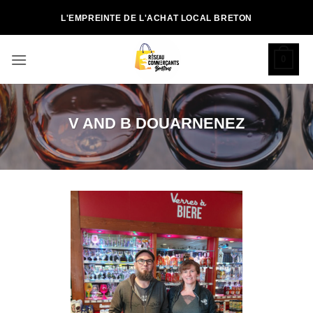
Passer
L'EMPREINTE DE L'ACHAT LOCAL BRETON
au
contenu
0
V AND B DOUARNENEZ